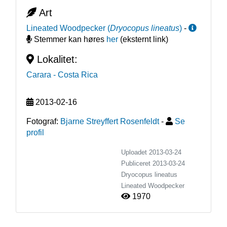
Art
Lineated Woodpecker
(
Dryocopus lineatus
)
-
Stemmer kan høres
her
(eksternt link)
Lokalitet:
Carara
- Costa Rica
2013-02-16
Fotograf:
Bjarne Streyffert Rosenfeldt
-
Se
profil
Uploadet 2013-03-24
Publiceret
2013-03-24
Dryocopus lineatus
Lineated Woodpecker
1970