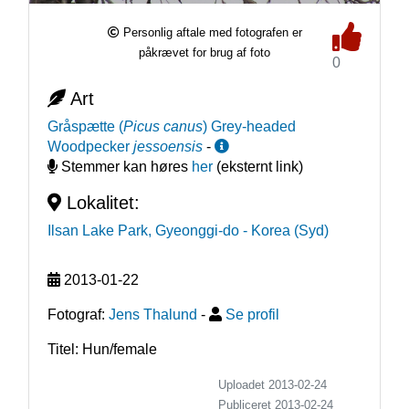
Personlig aftale med fotografen er
påkrævet for brug af foto
0
Art
Gråspætte
(
Picus canus
)
Grey-headed
Woodpecker
jessoensis
-
Stemmer kan høres
her
(eksternt link)
Lokalitet:
Ilsan Lake Park, Gyeonggi-do
- Korea (Syd)
2013-01-22
Fotograf:
Jens Thalund
-
Se profil
Titel: Hun/female
Uploadet 2013-02-24
Publiceret
2013-02-24