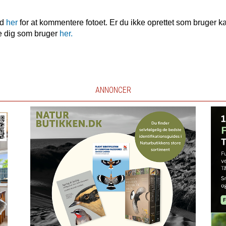
nd
her
for at kommentere fotoet. Er du ikke oprettet som bruger k
e dig som bruger
her.
ANNONCER