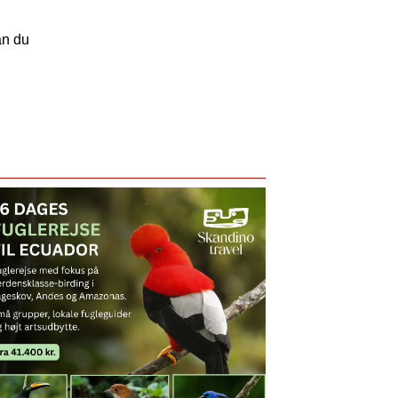
an du