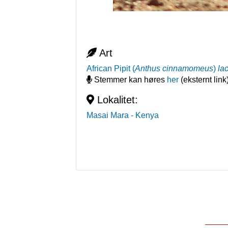
Art
African Pipit
(
Anthus cinnamomeus
)
la
Stemmer kan høres
her
(eksternt link
Lokalitet:
Masai Mara
- Kenya