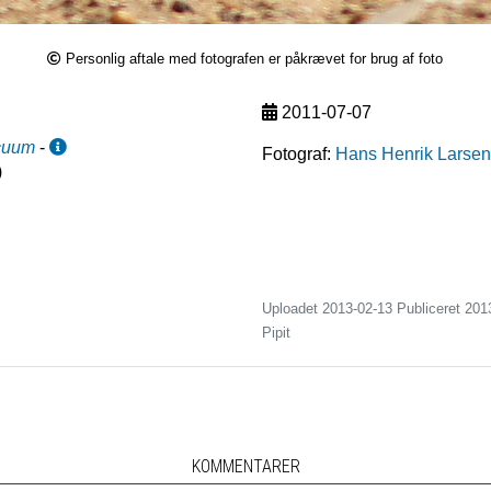
Personlig aftale med fotografen er påkrævet for brug af foto
2011-07-07
cuum
-
Fotograf:
Hans Henrik Larsen
)
Uploadet 2013-02-13 Publiceret
201
Pipit
KOMMENTARER