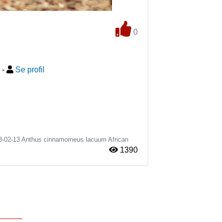
0
-
Se profil
3-02-13
Anthus cinnamomeus lacuum
African
1390