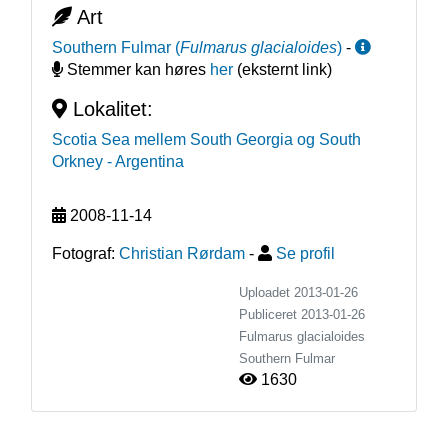
Art
Southern Fulmar
(
Fulmarus glacialoides
)
-
Stemmer kan høres
her
(eksternt link)
Lokalitet:
Scotia Sea mellem South Georgia og South
Orkney
- Argentina
2008-11-14
Fotograf:
Christian Rørdam
-
Se profil
Uploadet 2013-01-26
Publiceret
2013-01-26
Fulmarus glacialoides
Southern Fulmar
1630