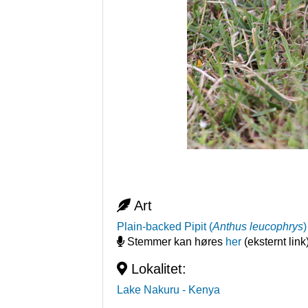
Art
Plain-backed Pipit
(
Anthus leucophrys
Stemmer kan høres
her
(eksternt link
Lokalitet:
Lake Nakuru
- Kenya