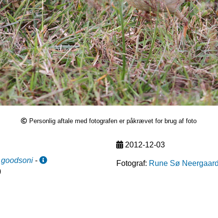
Personlig aftale med fotografen er påkrævet for brug af foto
2012-12-03
)
goodsoni
-
Fotograf:
Rune Sø Neergaar
)