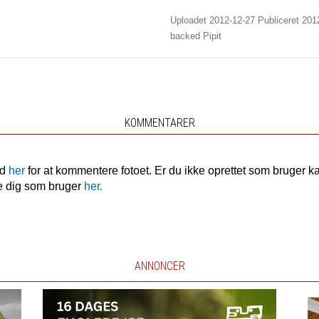
Uploadet 2012-12-27 Publiceret
201
backed Pipit
KOMMENTARER
nd
her
for at kommentere fotoet. Er du ikke oprettet som bruger k
e dig som bruger
her.
ANNONCER