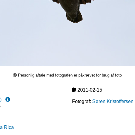
Personlig aftale med fotografen er påkrævet for brug af foto
2011-02-15
s
)
-
Fotograf:
Søren Kristoffersen
)
ta Rica