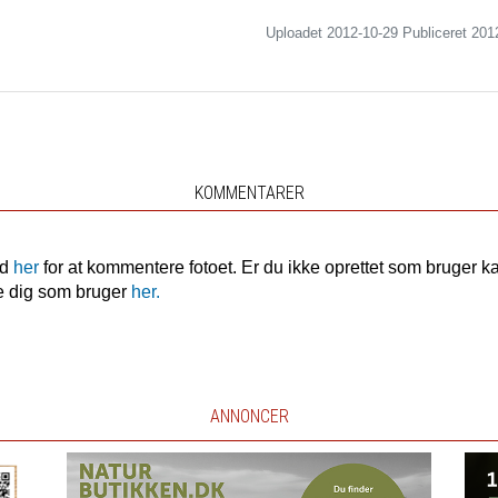
Uploadet 2012-10-29 Publiceret
201
KOMMENTARER
nd
her
for at kommentere fotoet. Er du ikke oprettet som bruger k
e dig som bruger
her.
ANNONCER