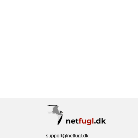
support@netfugl.dk