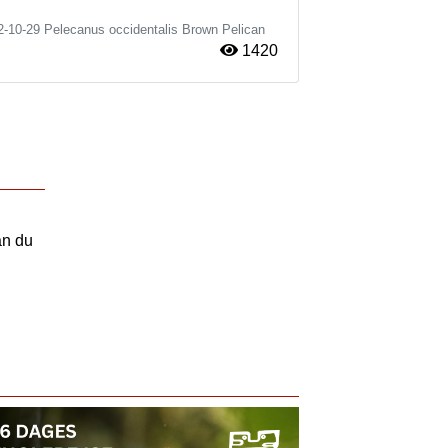
2-10-29
Pelecanus occidentalis
Brown Pelican
1420
an du