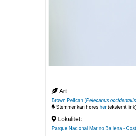
Art
Brown Pelican
(
Pelecanus occidentali
Stemmer kan høres
her
(eksternt link
Lokalitet:
Parque Nacional Marino Ballena
- Cos