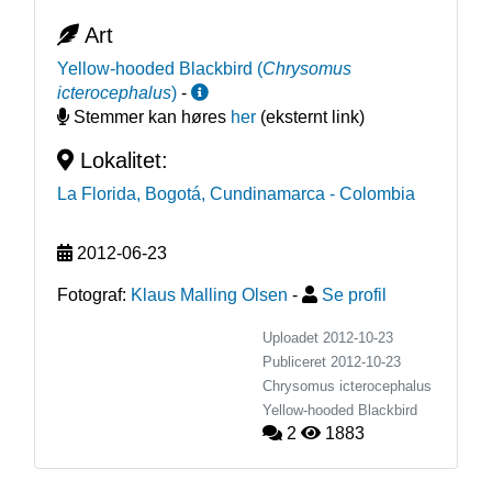
Art
Yellow-hooded Blackbird
(
Chrysomus
icterocephalus
)
-
Stemmer kan høres
her
(eksternt link)
Lokalitet:
La Florida, Bogotá, Cundinamarca
- Colombia
2012-06-23
Fotograf:
Klaus Malling Olsen
-
Se profil
Uploadet 2012-10-23
Publiceret
2012-10-23
Chrysomus icterocephalus
Yellow-hooded Blackbird
2
1883