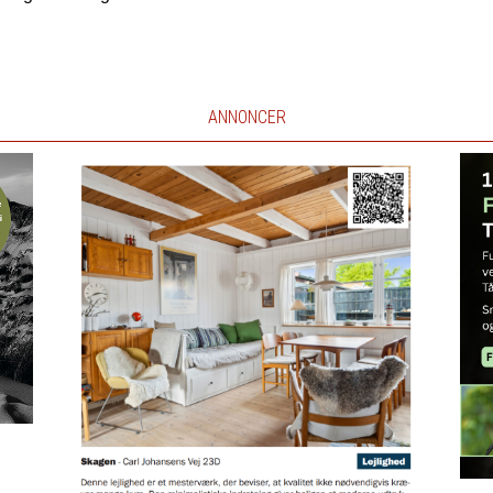
ANNONCER