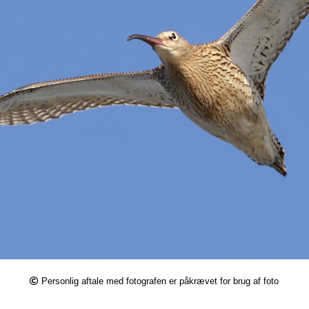
Personlig aftale med fotografen er påkrævet for brug af foto