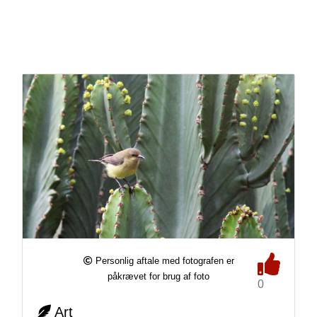
Personlig aftale med fotografen er
påkrævet for brug af foto
0
Art