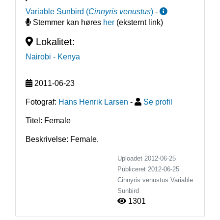
Variable Sunbird
(
Cinnyris venustus
)
-
Stemmer kan høres
her
(eksternt link)
Lokalitet:
Nairobi
- Kenya
2011-06-23
Fotograf:
Hans Henrik Larsen
-
Se profil
Titel: Female
Beskrivelse: Female.
Uploadet 2012-06-25
Publiceret
2012-06-25
Cinnyris venustus
Variable
Sunbird
1301