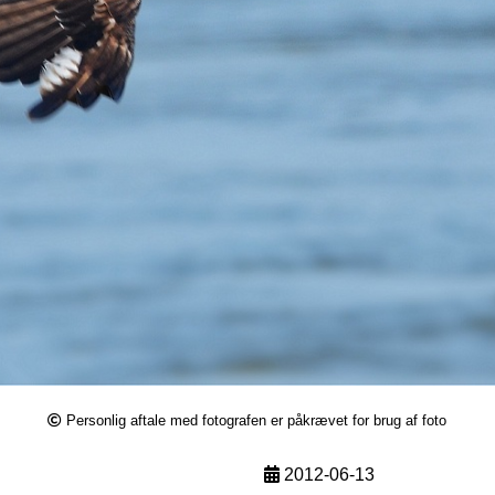
Personlig aftale med fotografen er påkrævet for brug af foto
2012-06-13