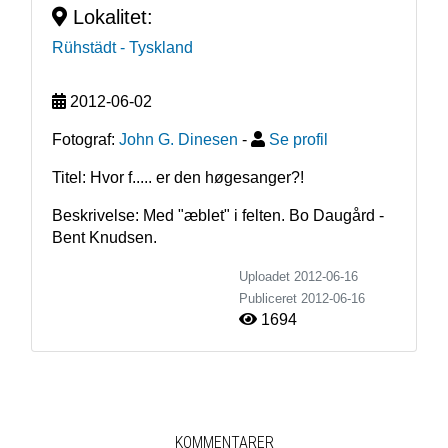
Lokalitet:
Rühstädt
- Tyskland
2012-06-02
Fotograf:
John G. Dinesen
-
Se profil
Titel: Hvor f..... er den høgesanger?!
Beskrivelse: Med "æblet" i felten. Bo Daugård - 
Bent Knudsen.
Uploadet 2012-06-16
Publiceret
2012-06-16
1694
KOMMENTARER