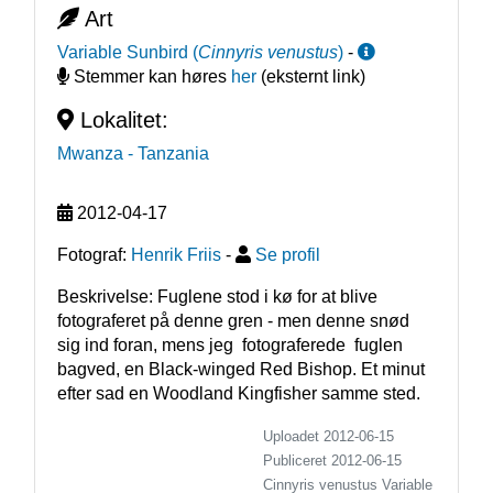
Art
Variable Sunbird
(
Cinnyris venustus
)
-
Stemmer kan høres
her
(eksternt link)
Lokalitet:
Mwanza
- Tanzania
2012-04-17
Fotograf:
Henrik Friis
-
Se profil
Beskrivelse: Fuglene stod i kø for at blive 
fotograferet på denne gren - men denne snød 
sig ind foran, mens jeg  fotograferede  fuglen 
bagved, en Black-winged Red Bishop. Et minut 
efter sad en Woodland Kingfisher samme sted.
Uploadet 2012-06-15
Publiceret
2012-06-15
Cinnyris venustus
Variable