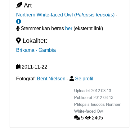
Art
Northern White-faced Owl
(
Ptilopsis leucotis
)
-
Stemmer kan høres
her
(eksternt link)
Lokalitet:
Brikama
- Gambia
2011-11-22
Fotograf:
Bent Nielsen
-
Se profil
Uploadet 2012-03-13
Publiceret
2012-03-13
Ptilopsis leucotis
Northern
White-faced Owl
5
2405