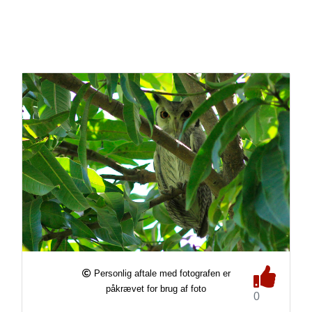
Personlig aftale med fotografen er
påkrævet for brug af foto
0