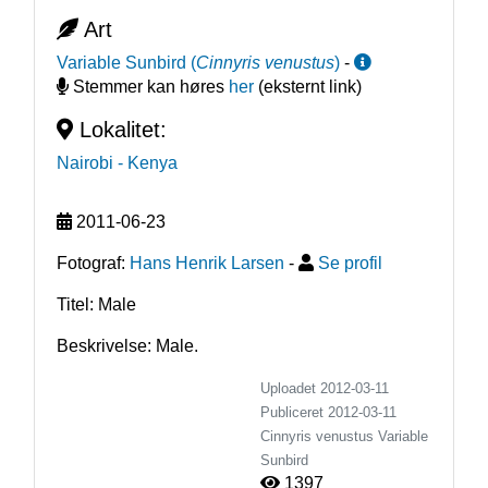
Art
Variable Sunbird
(
Cinnyris venustus
)
-
Stemmer kan høres
her
(eksternt link)
Lokalitet:
Nairobi
- Kenya
2011-06-23
Fotograf:
Hans Henrik Larsen
-
Se profil
Titel: Male
Beskrivelse: Male.
Uploadet 2012-03-11
Publiceret
2012-03-11
Cinnyris venustus
Variable
Sunbird
1397