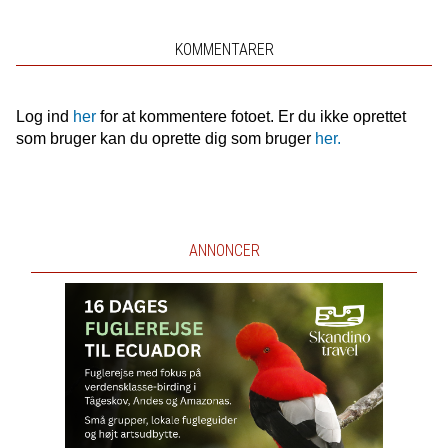
KOMMENTARER
Log ind
her
for at kommentere fotoet. Er du ikke oprettet
som bruger kan du oprette dig som bruger
her.
ANNONCER