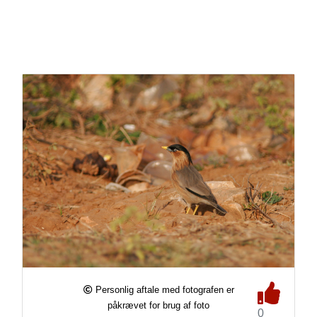
Personlig aftale med fotografen er
påkrævet for brug af foto
0