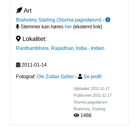
Art
Brahminy Starling
(
Sturnia pagodarum
)
-
Stemmer kan høres
her
(eksternt link)
Lokalitet:
Ranthambhore, Rajasthan, India
- Indien
2011-01-14
Fotograf:
Ole Zoltan Göller
-
Se profil
Uploadet 2011-11-17
Publiceret
2011-11-17
Sturnia pagodarum
Brahminy Starling
1466