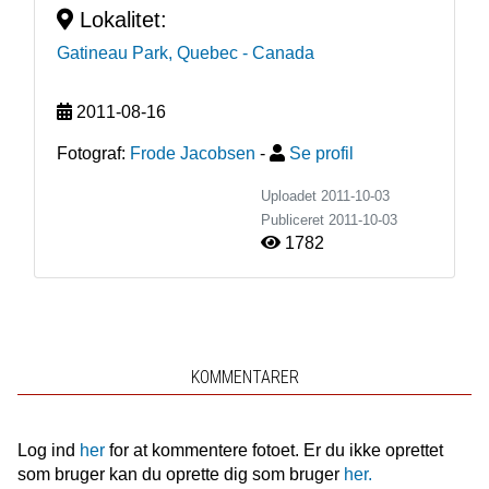
Lokalitet:
Gatineau Park, Quebec
- Canada
2011-08-16
Fotograf:
Frode Jacobsen
-
Se profil
Uploadet 2011-10-03
Publiceret
2011-10-03
1782
KOMMENTARER
Log ind
her
for at kommentere fotoet. Er du ikke oprettet
som bruger kan du oprette dig som bruger
her.