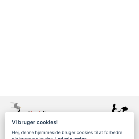
Vi bruger cookies!
support@netfugl.dk
Hej, denne hjemmeside bruger cookies til at forbedre
din brugeroplevelse.
Lad mig vælge