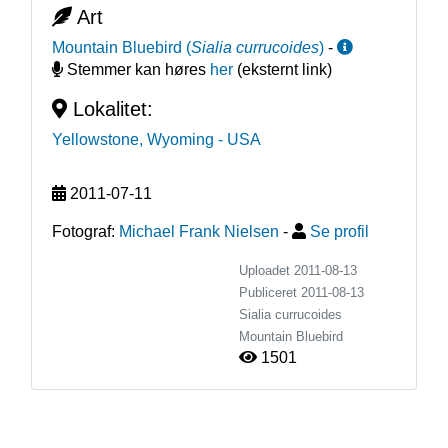
Art
Mountain Bluebird
(
Sialia currucoides
)
-
Stemmer kan høres
her
(eksternt link)
Lokalitet:
Yellowstone, Wyoming
- USA
2011-07-11
Fotograf:
Michael Frank Nielsen
-
Se profil
Uploadet 2011-08-13
Publiceret
2011-08-13
Sialia currucoides
Mountain Bluebird
1501