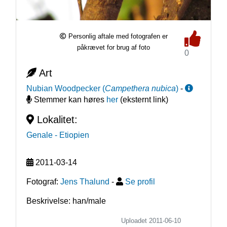
Personlig aftale med fotografen er
påkrævet for brug af foto
0
Art
Nubian Woodpecker
(
Campethera nubica
)
-
Stemmer kan høres
her
(eksternt link)
Lokalitet:
Genale
- Etiopien
2011-03-14
Fotograf:
Jens Thalund
-
Se profil
Beskrivelse: han/male
Uploadet 2011-06-10