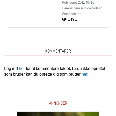
Publiceret
2011-06-10
Campethera nubica
Nubian
Woodpecker
1491
KOMMENTARER
Log ind
her
for at kommentere fotoet. Er du ikke oprettet
som bruger kan du oprette dig som bruger
her.
ANNONCER