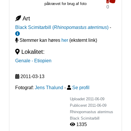
påkrævet for brug af foto
0
Art
Black Scimitarbill
(
Rhinopomastus aterrimus
)
-
Stemmer kan høres
her
(eksternt link)
Lokalitet:
Genale
- Etiopien
2011-03-13
Fotograf:
Jens Thalund
-
Se profil
Uploadet 2011-06-09
Publiceret
2011-06-09
Rhinopomastus aterrimus
Black Scimitarbill
1335