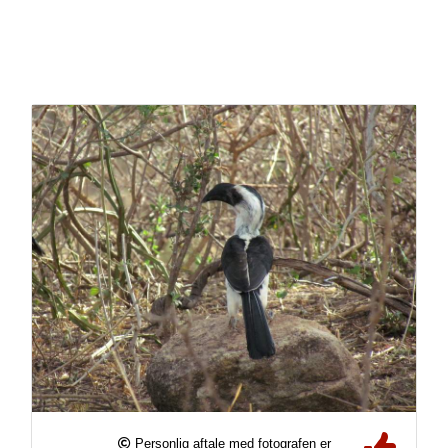
Personlig aftale med fotografen er