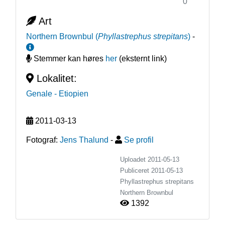
0
Art
Northern Brownbul
(
Phyllastrephus strepitans
)
-
Stemmer kan høres
her
(eksternt link)
Lokalitet:
Genale
- Etiopien
2011-03-13
Fotograf:
Jens Thalund
-
Se profil
Uploadet 2011-05-13
Publiceret
2011-05-13
Phyllastrephus strepitans
Northern Brownbul
1392