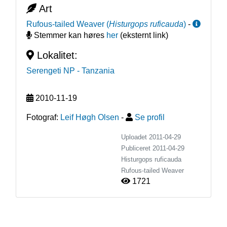
Art
Rufous-tailed Weaver
(
Histurgops ruficauda
)
-
Stemmer kan høres
her
(eksternt link)
Lokalitet:
Serengeti NP
- Tanzania
2010-11-19
Fotograf:
Leif Høgh Olsen
-
Se profil
Uploadet 2011-04-29
Publiceret
2011-04-29
Histurgops ruficauda
Rufous-tailed Weaver
1721