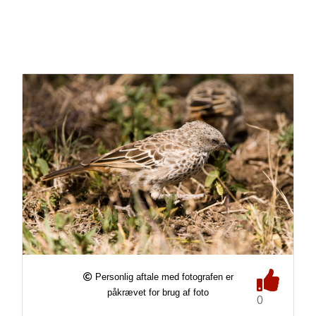
Personlig aftale med fotografen er
påkrævet for brug af foto
0