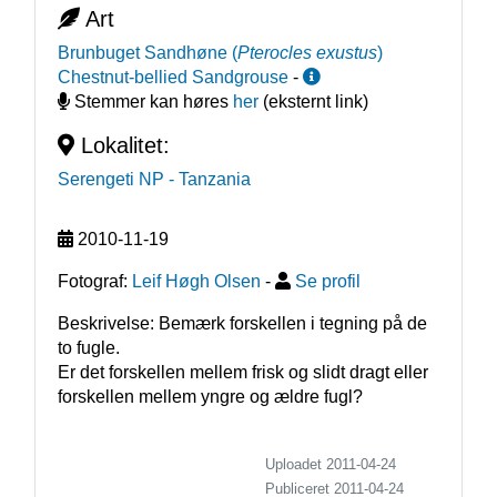
Art
Brunbuget Sandhøne
(
Pterocles exustus
)
Chestnut-bellied Sandgrouse
-
Stemmer kan høres
her
(eksternt link)
Lokalitet:
Serengeti NP
- Tanzania
2010-11-19
Fotograf:
Leif Høgh Olsen
-
Se profil
Beskrivelse: Bemærk forskellen i tegning på de 
to fugle.

Er det forskellen mellem frisk og slidt dragt eller

Uploadet 2011-04-24
Publiceret
2011-04-24