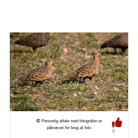
Personlig aftale med fotografen er
påkrævet for brug af foto
0