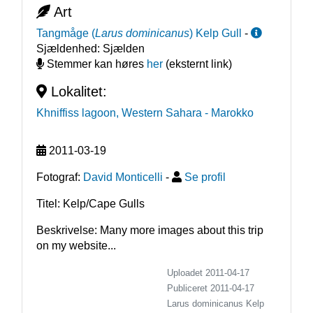
Art
Tangmåge
(
Larus dominicanus
)
Kelp Gull
-
Sjældenhed:
Sjælden
Stemmer kan høres
her
(eksternt link)
Lokalitet:
Khniffiss lagoon, Western Sahara
- Marokko
2011-03-19
Fotograf:
David Monticelli
-
Se profil
Titel: Kelp/Cape Gulls
Beskrivelse: Many more images about this trip 
on my website...
Uploadet 2011-04-17
Publiceret
2011-04-17
Larus dominicanus
Kelp