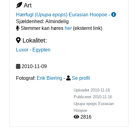
Art
Hærfugl
(
Upupa epops
)
Eurasian Hoopoe
-
Sjældenhed:
Almindelig
Stemmer kan høres
her
(eksternt link)
Lokalitet:
Luxor
- Egypten
2010-11-09
Fotograf:
Erik Biering
-
Se profil
Uploadet 2010-11-16
Publiceret
2010-11-16
Upupa epops
Eurasian
Hoopoe
2816