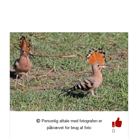
Personlig aftale med fotografen er
påkrævet for brug af foto
0