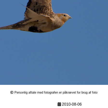
Personlig aftale med fotografen er påkrævet for brug af foto
2010-08-06