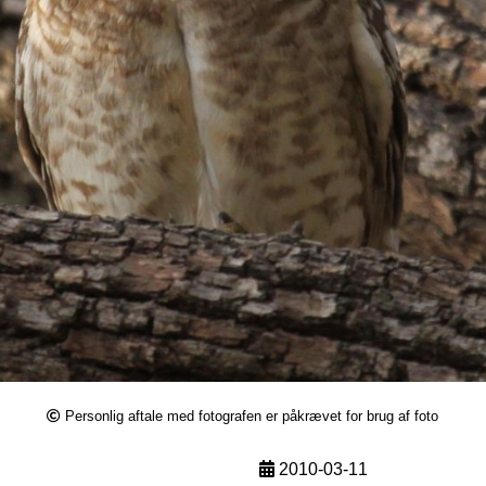
Personlig aftale med fotografen er påkrævet for brug af foto
2010-03-11