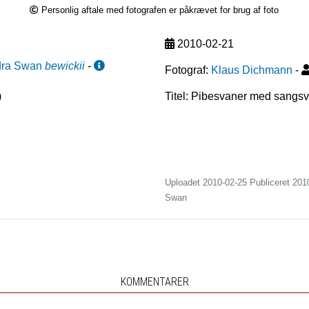
Personlig aftale med fotografen er påkrævet for brug af foto
2010-02-21
dra Swan
bewickii
-
Fotograf:
Klaus Dichmann
-
)
Titel: Pibesvaner med sangs
Uploadet 2010-02-25 Publiceret
201
Swan
KOMMENTARER