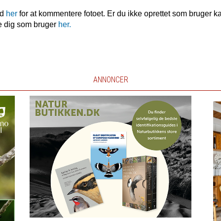
nd
her
for at kommentere fotoet. Er du ikke oprettet som bruger k
e dig som bruger
her.
ANNONCER