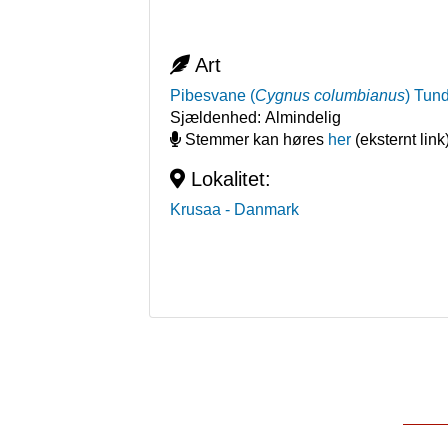
Art
Pibesvane
(
Cygnus columbianus
)
Tun
Sjældenhed:
Almindelig
Stemmer kan høres
her
(eksternt link
Lokalitet:
Krusaa
- Danmark