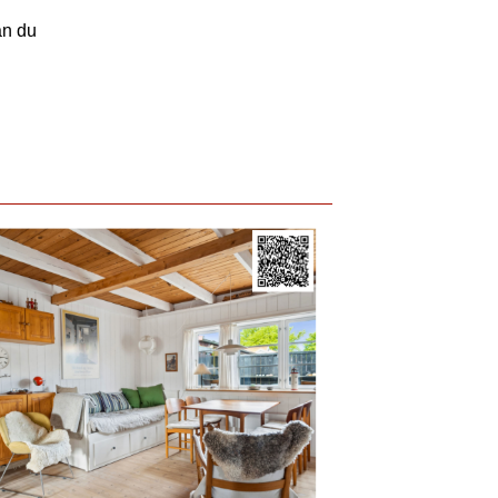
an du