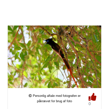
Personlig aftale med fotografen er
påkrævet for brug af foto
0