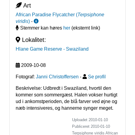
Art
African Paradise Flycatcher
(
Terpsiphone
viridis
)
-
Stemmer kan høres
her
(eksternt link)
Lokalitet:
Hlane Game Reserve
- Swaziland
2009-10-08
Fotograf:
Janni Christoffersen
-
Se profil
Beskrivelse: Udbredt i Swaziland, hvortil den 
kommer som sommergæst. Halen vokser hurtigt 
ud i ankomstperioden, de blå farver ved øjne og 
næb intensiveres, og hannerne synger meget.
Uploadet 2010-01-10
Publiceret
2010-01-10
Terpsiphone viridis
African