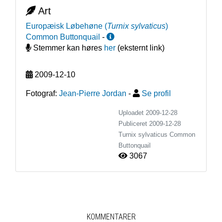
Art
Europæisk Løbehøne
(
Turnix sylvaticus
)
Common Buttonquail
-
Stemmer kan høres
her
(eksternt link)
2009-12-10
Fotograf:
Jean-Pierre Jordan
-
Se profil
Uploadet 2009-12-28
Publiceret
2009-12-28
Turnix sylvaticus
Common
Buttonquail
3067
KOMMENTARER