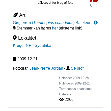
påkrævet for brug af foto
0
Art
Gøglerørn
(
Terathopius ecaudatus
)
Bateleur
-
Stemmer kan høres
her
(eksternt link)
Lokalitet:
Kruger NP
- Sydafrika
2009-12-21
Fotograf:
Jean-Pierre Jordan
-
Se profil
Uploadet 2009-12-28
Publiceret
2009-12-28
Terathopius ecaudatus
Bateleur
2266