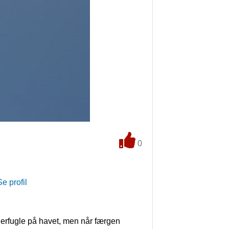
0
Se profil
erfugle på havet, men når færgen 