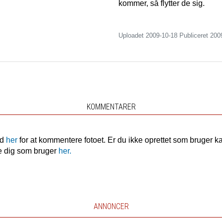
kommer, så flytter de sig.
Uploadet 2009-10-18 Publiceret
200
KOMMENTARER
nd
her
for at kommentere fotoet. Er du ikke oprettet som bruger k
e dig som bruger
her.
ANNONCER