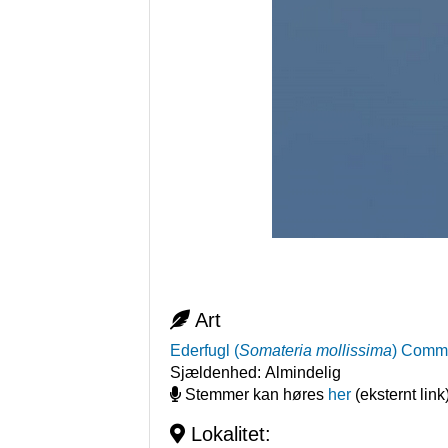
Art
Ederfugl
(
Somateria mollissima
)
Commo
Sjældenhed:
Almindelig
Stemmer kan høres
her
(eksternt link
Lokalitet: