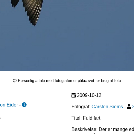
Personlig aftale med fotografen er påkrævet for brug af foto
2009-10-12
n Eider
-
Fotograf:
Carsten Siems
-
)
Titel: Fuld fart
Beskrivelse: Der er mange ed