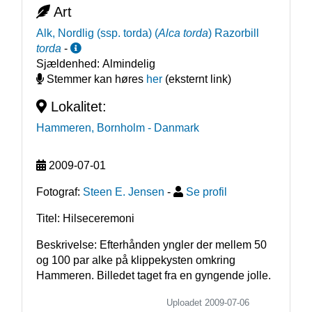
Art
Alk, Nordlig (ssp. torda)
(
Alca torda
)
Razorbill
torda
-
Sjældenhed:
Almindelig
Stemmer kan høres
her
(eksternt link)
Lokalitet:
Hammeren, Bornholm
- Danmark
2009-07-01
Fotograf:
Steen E. Jensen
-
Se profil
Titel: Hilseceremoni
Beskrivelse: Efterhånden yngler der mellem 50 
og 100 par alke på klippekysten omkring 
Hammeren. Billedet taget fra en gyngende jolle.
Uploadet 2009-07-06