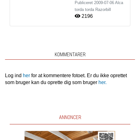
Publiceret
2009-07-06
Alca
torda torda
Razorbill
2196
KOMMENTARER
Log ind
her
for at kommentere fotoet. Er du ikke oprettet
som bruger kan du oprette dig som bruger
her.
ANNONCER