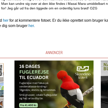
Man kan undre sig over at den ikke findes i Masai Mara umiddelbart 
for! Jeg går ud fra den tiggede om en ordentlig luns brød! OZG
nd
her
for at kommentere fotoet. Er du ikke oprettet som bruger k
e dig som bruger
her.
ANNONCER