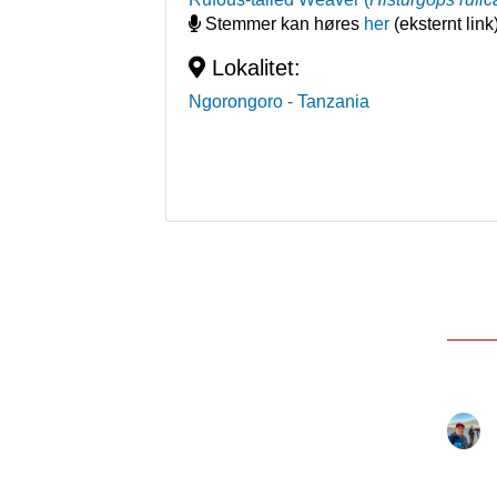
Stemmer kan høres
her
(eksternt link
Lokalitet:
Ngorongoro
- Tanzania