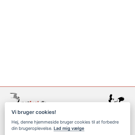
Vi bruger cookies!
support@netfugl.dk
Hej, denne hjemmeside bruger cookies til at forbedre
din brugeroplevelse.
Lad mig vælge
copyright © 2002-2023