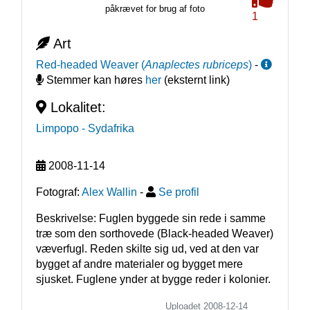
påkrævet for brug af foto
1
Art
Red-headed Weaver
(
Anaplectes rubriceps
)
-
Stemmer kan høres
her
(eksternt link)
Lokalitet:
Limpopo
- Sydafrika
2008-11-14
Fotograf:
Alex Wallin
-
Se profil
Beskrivelse: Fuglen byggede sin rede i samme 
træ som den sorthovede (Black-headed Weaver)  
væverfugl. Reden skilte sig ud, ved at den var 
bygget af andre materialer og bygget mere 
sjusket. Fuglene ynder at bygge reder i kolonier.
Uploadet 2008-12-14