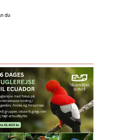
an du