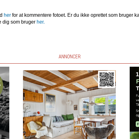
nd
her
for at kommentere fotoet. Er du ikke oprettet som bruger k
e dig som bruger
her.
ANNONCER