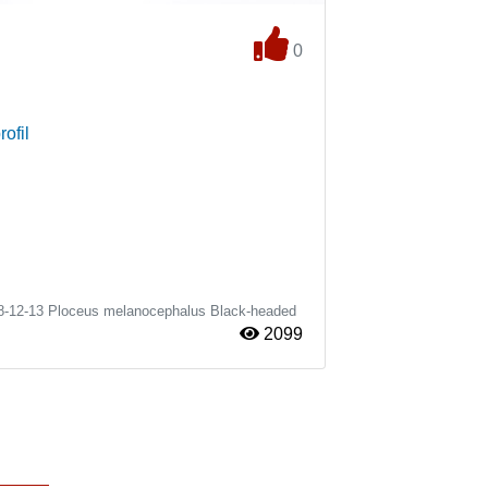
0
rofil
8-12-13
Ploceus melanocephalus
Black-headed
2099