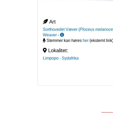
Art
Sorthovedet Væver
(
Ploceus melanoce
Weaver
-
Stemmer kan høres
her
(eksternt link
Lokalitet:
Limpopo
- Sydafrika