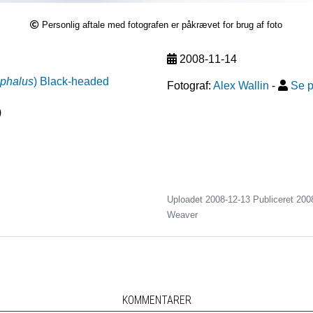
Personlig aftale med fotografen er påkrævet for brug af foto
2008-11-14
phalus
)
Black-headed
Fotograf:
Alex Wallin
-
Se p
)
Uploadet 2008-12-13 Publiceret
200
Weaver
KOMMENTARER