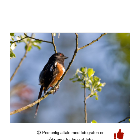
Personlig aftale med fotografen er
påkrævet for brug af foto