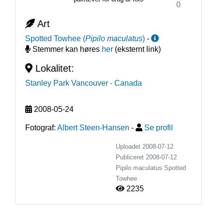
0
Art
Spotted Towhee
(
Pipilo maculatus
)
-
Stemmer kan høres
her
(eksternt link)
Lokalitet:
Stanley Park Vancouver
- Canada
2008-05-24
Fotograf:
Albert Steen-Hansen
-
Se profil
Uploadet 2008-07-12
Publiceret
2008-07-12
Pipilo maculatus
Spotted
Towhee
2235