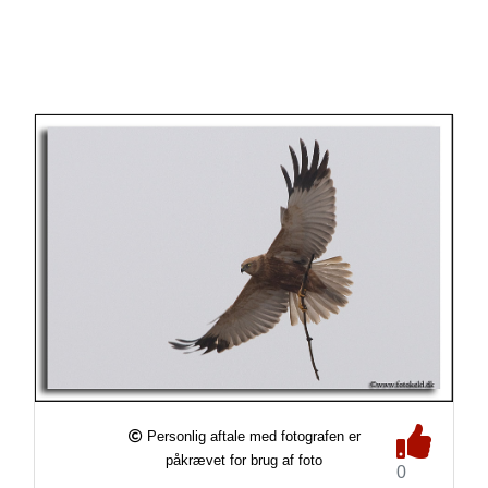
Personlig aftale med fotografen er
påkrævet for brug af foto
0