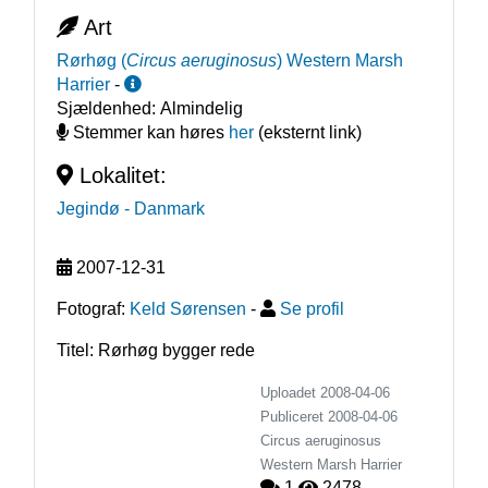
Art
Rørhøg
(
Circus aeruginosus
)
Western Marsh
Harrier
-
Sjældenhed:
Almindelig
Stemmer kan høres
her
(eksternt link)
Lokalitet:
Jegindø
- Danmark
2007-12-31
Fotograf:
Keld Sørensen
-
Se profil
Titel: Rørhøg bygger rede
Uploadet 2008-04-06
Publiceret
2008-04-06
Circus aeruginosus
Western Marsh Harrier
1
2478