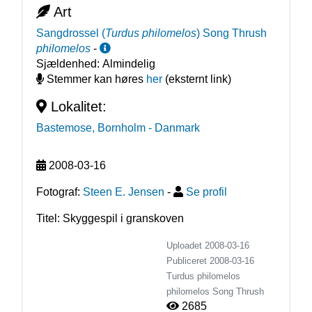
Art
Sangdrossel
(
Turdus philomelos
)
Song Thrush
philomelos
-
Sjældenhed:
Almindelig
Stemmer kan høres
her
(eksternt link)
Lokalitet:
Bastemose, Bornholm
- Danmark
2008-03-16
Fotograf:
Steen E. Jensen
-
Se profil
Titel: Skyggespil i granskoven
Uploadet 2008-03-16
Publiceret
2008-03-16
Turdus philomelos
philomelos
Song Thrush
2685