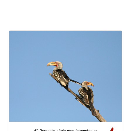
Personlig aftale med fotografen er