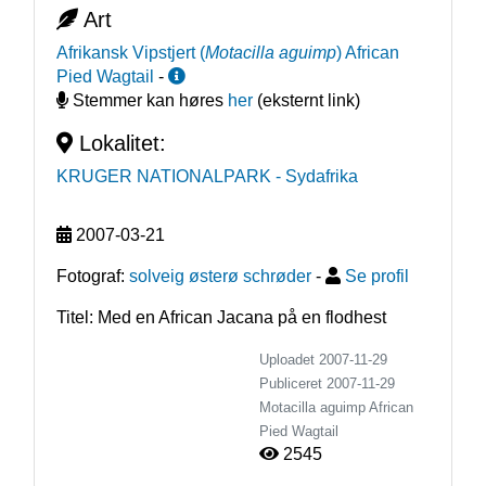
Art
Afrikansk Vipstjert
(
Motacilla aguimp
)
African
Pied Wagtail
-
Stemmer kan høres
her
(eksternt link)
Lokalitet:
KRUGER NATIONALPARK
- Sydafrika
2007-03-21
Fotograf:
solveig østerø schrøder
-
Se profil
Titel: Med en African Jacana på en flodhest
Uploadet 2007-11-29
Publiceret
2007-11-29
Motacilla aguimp
African
Pied Wagtail
2545