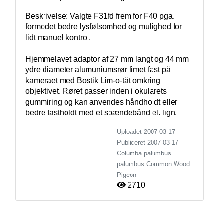
Beskrivelse: Valgte F31fd frem for F40 pga. 
formodet bedre lysfølsomhed og mulighed for 
lidt manuel kontrol.

Hjemmelavet adaptor af 27 mm langt og 44 mm 
ydre diameter alumuniumsrør limet fast på 
kameraet med Bostik Lim-o-tät omkring 
objektivet. Røret passer inden i okularets 
gummiring og kan anvendes håndholdt eller 
bedre fastholdt med et spændebånd el. lign.  
Uploadet 2007-03-17
Publiceret
2007-03-17
Columba palumbus
palumbus
Common Wood
Pigeon
2710