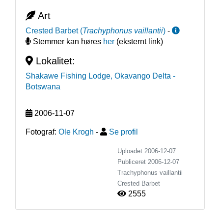
Art
Crested Barbet
(
Trachyphonus vaillantii
)
-
Stemmer kan høres
her
(eksternt link)
Lokalitet:
Shakawe Fishing Lodge, Okavango Delta
-
Botswana
2006-11-07
Fotograf:
Ole Krogh
-
Se profil
Uploadet 2006-12-07
Publiceret
2006-12-07
Trachyphonus vaillantii
Crested Barbet
2555