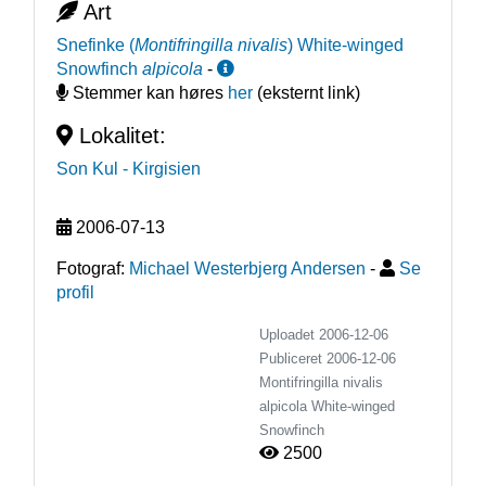
Art
Snefinke
(
Montifringilla nivalis
)
White-winged
Snowfinch
alpicola
-
Stemmer kan høres
her
(eksternt link)
Lokalitet:
Son Kul
- Kirgisien
2006-07-13
Fotograf:
Michael Westerbjerg Andersen
-
Se
profil
Uploadet 2006-12-06
Publiceret
2006-12-06
Montifringilla nivalis
alpicola
White-winged
Snowfinch
2500