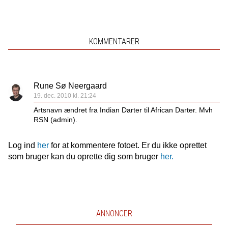
KOMMENTARER
Rune Sø Neergaard
19. dec. 2010 kl. 21:24
Artsnavn ændret fra Indian Darter til African Darter. Mvh
RSN (admin).
Log ind
her
for at kommentere fotoet. Er du ikke oprettet
som bruger kan du oprette dig som bruger
her.
ANNONCER