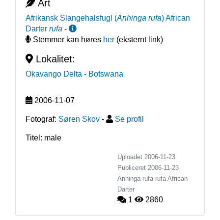
Art
Afrikansk Slangehalsfugl
(
Anhinga rufa
)
African
Darter
rufa
-
Stemmer kan høres
her
(eksternt link)
Lokalitet:
Okavango Delta
- Botswana
2006-11-07
Fotograf:
Søren Skov
-
Se profil
Titel: male
Uploadet 2006-11-23
Publiceret
2006-11-23
Anhinga rufa rufa
African
Darter
1
2860