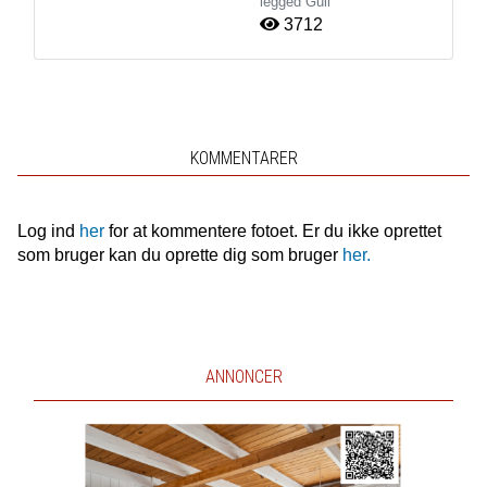
legged Gull
3712
KOMMENTARER
Log ind
her
for at kommentere fotoet. Er du ikke oprettet
som bruger kan du oprette dig som bruger
her.
ANNONCER