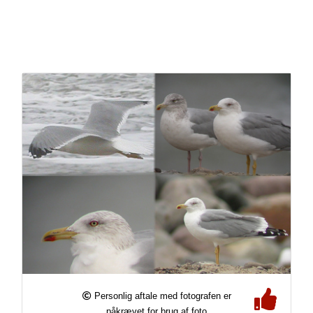
Personlig aftale med fotografen er
påkrævet for brug af foto