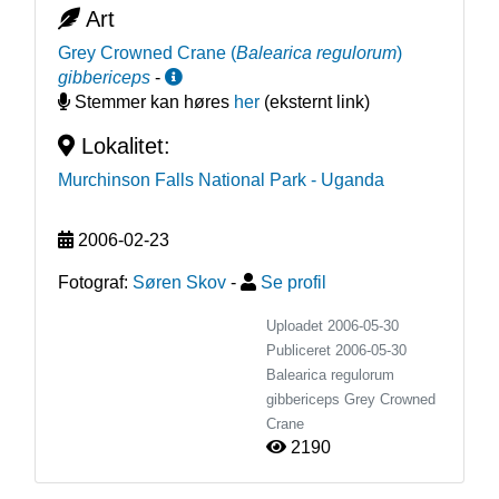
Art
Grey Crowned Crane
(
Balearica regulorum
)
gibbericeps
-
Stemmer kan høres
her
(eksternt link)
Lokalitet:
Murchinson Falls National Park
- Uganda
2006-02-23
Fotograf:
Søren Skov
-
Se profil
Uploadet 2006-05-30
Publiceret
2006-05-30
Balearica regulorum
gibbericeps
Grey Crowned
Crane
2190