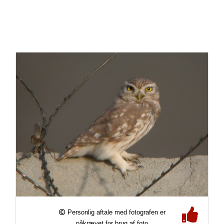
Personlig aftale med fotografen er
påkrævet for brug af foto