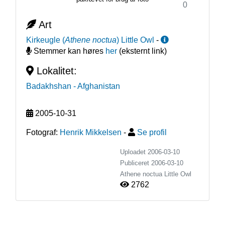
0
Art
Kirkeugle
(
Athene noctua
)
Little Owl
-
Stemmer kan høres
her
(eksternt link)
Lokalitet:
Badakhshan
- Afghanistan
2005-10-31
Fotograf:
Henrik Mikkelsen
-
Se profil
Uploadet 2006-03-10
Publiceret
2006-03-10
Athene noctua
Little Owl
2762