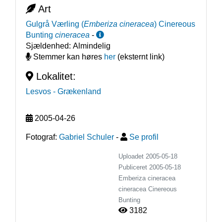
Art
Gulgrå Værling
(
Emberiza cineracea
)
Cinereous
Bunting
cineracea
-
Sjældenhed:
Almindelig
Stemmer kan høres
her
(eksternt link)
Lokalitet:
Lesvos
- Grækenland
2005-04-26
Fotograf:
Gabriel Schuler
-
Se profil
Uploadet 2005-05-18
Publiceret
2005-05-18
Emberiza cineracea
cineracea
Cinereous
Bunting
3182