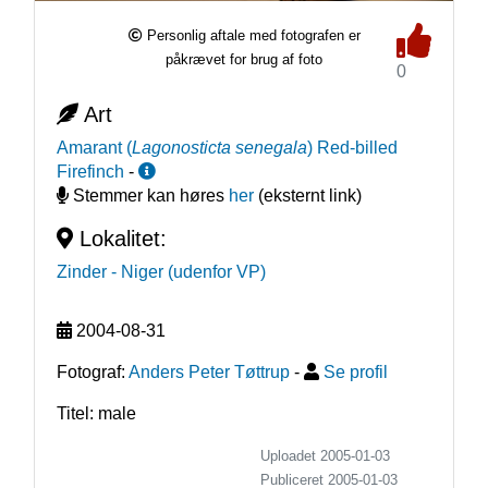
Personlig aftale med fotografen er
påkrævet for brug af foto
0
Art
Amarant
(
Lagonosticta senegala
)
Red-billed
Firefinch
-
Stemmer kan høres
her
(eksternt link)
Lokalitet:
Zinder
- Niger (udenfor VP)
2004-08-31
Fotograf:
Anders Peter Tøttrup
-
Se profil
Titel: male
Uploadet 2005-01-03
Publiceret
2005-01-03